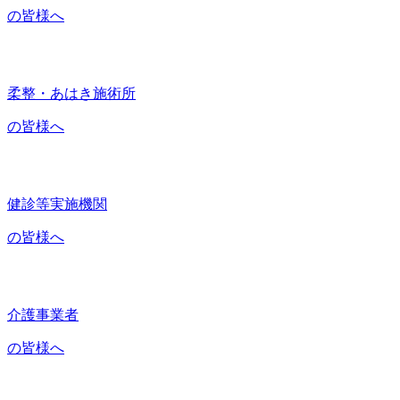
の皆様へ
柔整・あはき施術所
の皆様へ
健診等実施機関
の皆様へ
介護事業者
の皆様へ