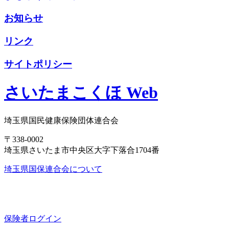
お知らせ
リンク
サイトポリシー
さいたまこくほ Web
埼玉県国民健康保険団体連合会
〒338-0002
埼玉県さいたま市中央区大字下落合1704番
埼玉県国保連合会について
保険者ログイン