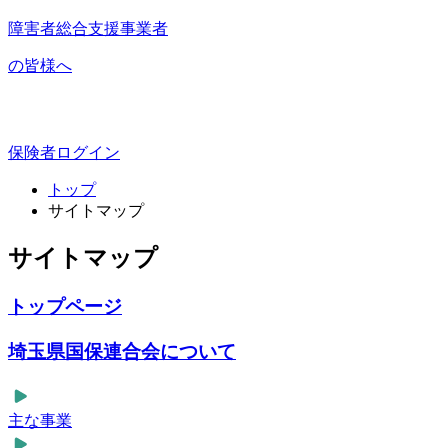
障害者総合支援事業者
の皆様へ
保険者ログイン
トップ
サイトマップ
サイトマップ
トップページ
埼玉県国保連合会について
主な事業