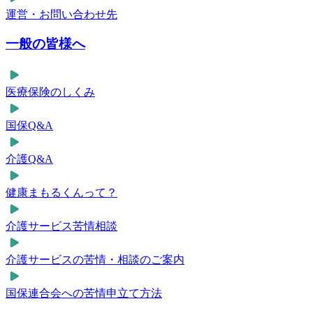
運営・お問い合わせ先
一般の皆様へ
医療保険のしくみ
国保Q&A
介護Q&A
健康まもるくんって？
介護サービス苦情相談
介護サービスの苦情・相談のご案内
国保連合会への苦情申立て方法