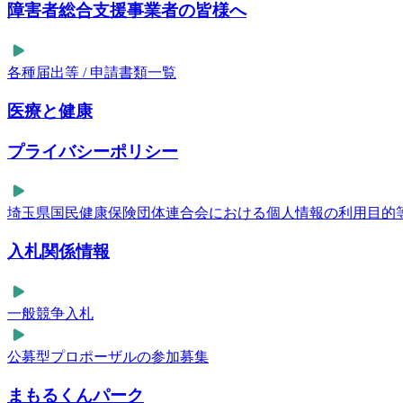
障害者総合支援事業者の皆様へ
各種届出等 / 申請書類一覧
医療と健康
プライバシーポリシー
埼玉県国民健康保険団体連合会における個人情報の利用目的
入札関係情報
一般競争入札
公募型プロポーザルの参加募集
まもるくんパーク