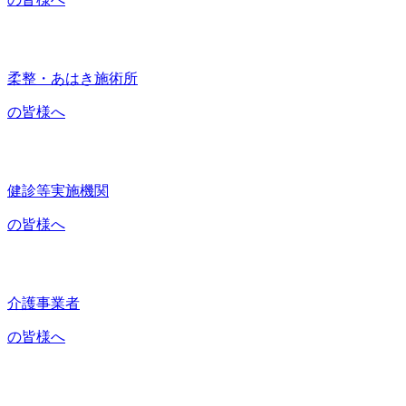
柔整・あはき施術所
の皆様へ
健診等実施機関
の皆様へ
介護事業者
の皆様へ