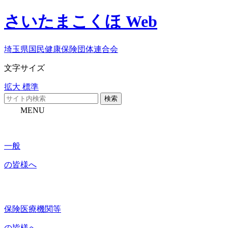
さいたまこくほ Web
埼玉県国民健康保険団体連合会
文字サイズ
拡大
標準
検索
MENU
一般
の皆様へ
保険医療機関等
の皆様へ