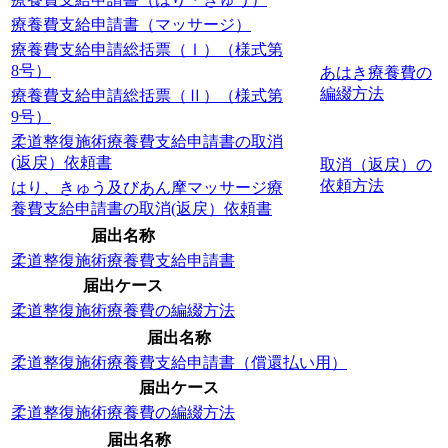
療養費支給申請書（マッサージ）
療養費支給申請総括票（Ⅰ）（様式第
8号）
あはき療養費の
編綴方法
療養費支給申請総括票（Ⅱ）（様式第
9号）
柔道整復施術療養費支給申請書の取消
(返戻）依頼書
取消（返戻）の
依頼方法
はり、きゅう及びあん摩マッサージ療
養費支給申請書の取消(返戻）依頼書
届出名称
柔道整復施術療養費支給申請書
届出ケース
柔道整復施術療養費の編綴方法
届出名称
柔道整復施術療養費支給申請書（償還払い用）
届出ケース
柔道整復施術療養費の編綴方法
届出名称