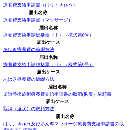
療養費支給申請書（はり・きゅう）
届出名称
療養費支給申請書（マッサージ）
届出名称
療養費支給申請総括票（Ⅰ）（様式第8号）
届出ケース
あはき療養費の編綴方法
届出名称
療養費支給申請総括票（Ⅱ）（様式第9号）
届出ケース
あはき療養費の編綴方法
届出名称
柔道整復施術療養費支給申請書の取消(返戻）依頼書
届出ケース
取消（返戻）の依頼方法
届出名称
はり、きゅう及びあん摩マッサージ療養費支給申請書の取
消(返戻）依頼書