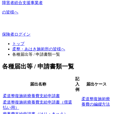
障害者総合支援事業者
の皆様へ
保険者ログイン
トップ
柔整・あはき施術所の皆様へ
各種届出等 / 申請書類一覧
各種届出等 / 申請書類一覧
記
届出名称
入
届出ケース
例
柔道整復施術療養費支給申請書
柔道整復施術療
柔道整復施術療養費支給申請書（償還
養費の編綴方法
払い用）
療養費支給申請書（はり・きゅう）