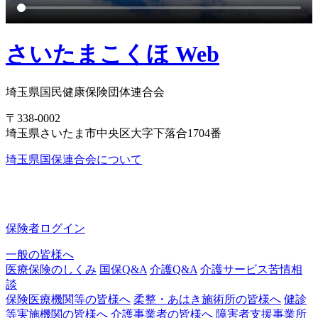
さいたまこくほ Web
埼玉県国民健康保険団体連合会
〒338-0002
埼玉県さいたま市中央区大字下落合1704番
埼玉県国保連合会について
保険者ログイン
一般の皆様へ
医療保険のしくみ
国保Q&A
介護Q&A
介護サービス苦情相
談
保険医療機関等の皆様へ
柔整・あはき施術所の皆様へ
健診
等実施機関の皆様へ
介護事業者の皆様へ
障害者支援事業所