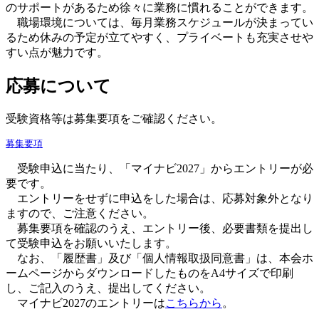
のサポートがあるため徐々に業務に慣れることができます。
職場環境については、毎月業務スケジュールが決まってい
るため休みの予定が立てやすく、プライベートも充実させや
すい点が魅力です。
応募について
受験資格等は募集要項をご確認ください。
募集要項
受験申込に当たり、「マイナビ2027」からエントリーが必
要です。
エントリーをせずに申込をした場合は、応募対象外となり
ますので、ご注意ください。
募集要項を確認のうえ、エントリー後、必要書類を提出し
て受験申込をお願いいたします。
なお、「履歴書」及び「個人情報取扱同意書」は、本会ホ
ームページからダウンロードしたものをA4サイズで印刷
し、ご記入のうえ、提出してください。
マイナビ2027のエントリーは
こちらから
。