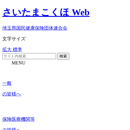
さいたまこくほ Web
埼玉県国民健康保険団体連合会
文字サイズ
拡大
標準
検索
MENU
一般
の皆様へ
保険医療機関等
の皆様へ