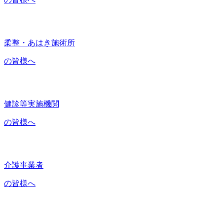
柔整・あはき施術所
の皆様へ
健診等実施機関
の皆様へ
介護事業者
の皆様へ