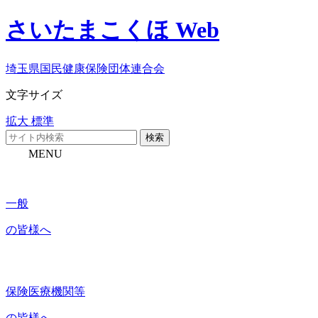
さいたまこくほ Web
埼玉県国民健康保険団体連合会
文字サイズ
拡大
標準
検索
MENU
一般
の皆様へ
保険医療機関等
の皆様へ