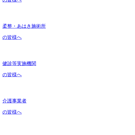
柔整・あはき施術所
の皆様へ
健診等実施機関
の皆様へ
介護事業者
の皆様へ