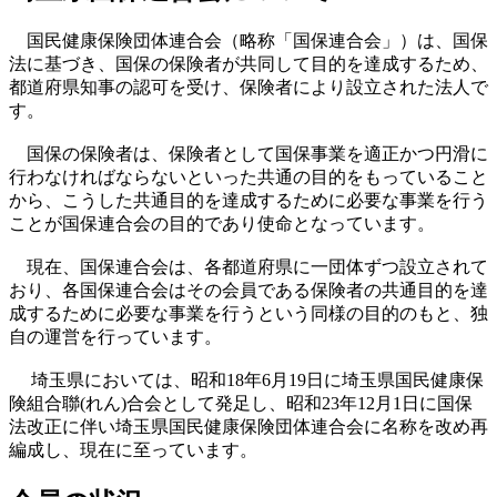
国民健康保険団体連合会（略称「国保連合会」）は、国保
法に基づき、国保の保険者が共同して目的を達成するため、
都道府県知事の認可を受け、保険者により設立された法人で
す。
国保の保険者は、保険者として国保事業を適正かつ円滑に
行わなければならないといった共通の目的をもっていること
から、こうした共通目的を達成するために必要な事業を行う
ことが国保連合会の目的であり使命となっています。
現在、国保連合会は、各都道府県に一団体ずつ設立されて
おり、各国保連合会はその会員である保険者の共通目的を達
成するために必要な事業を行うという同様の目的のもと、独
自の運営を行っています。
埼玉県においては、昭和18年6月19日に埼玉県国民健康保
険組合聯(れん)合会として発足し、昭和23年12月1日に国保
法改正に伴い埼玉県国民健康保険団体連合会に名称を改め再
編成し、現在に至っています。