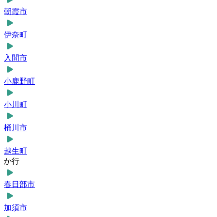
朝霞市
伊奈町
入間市
小鹿野町
小川町
桶川市
越生町
か行
春日部市
加須市