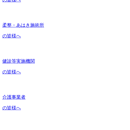
柔整・あはき施術所
の皆様へ
健診等実施機関
の皆様へ
介護事業者
の皆様へ