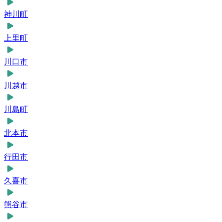
神川町
上里町
川口市
川越市
川島町
北本市
行田市
久喜市
熊谷市