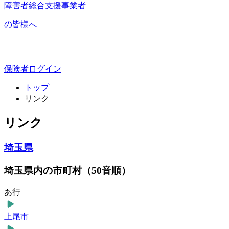
障害者総合支援事業者
の皆様へ
保険者ログイン
トップ
リンク
リンク
埼玉県
埼玉県内の市町村（50音順）
あ行
上尾市