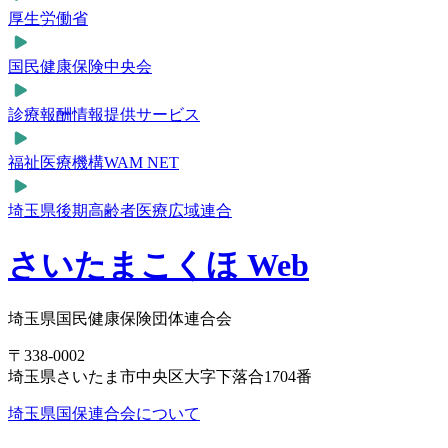
厚生労働省
国民健康保険中央会
診療報酬情報提供サービス
福祉医療機構WAM NET
埼玉県後期高齢者医療広域連合
さいたまこくほ Web
埼玉県国民健康保険団体連合会
〒338-0002
埼玉県さいたま市中央区大字下落合1704番
埼玉県国保連合会について