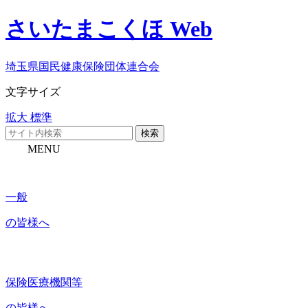
さいたまこくほ Web
埼玉県国民健康保険団体連合会
文字サイズ
拡大
標準
検索
MENU
一般
の皆様へ
保険医療機関等
の皆様へ