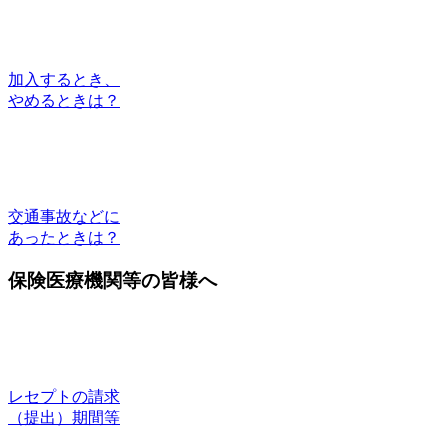
加入するとき、
やめるときは？
交通事故などに
あったときは？
保険医療機関等の皆様へ
レセプトの請求
（提出）期間等