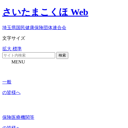
さいたまこくほ Web
埼玉県国民健康保険団体連合会
文字サイズ
拡大
標準
検索
MENU
一般
の皆様へ
保険医療機関等
の皆様へ