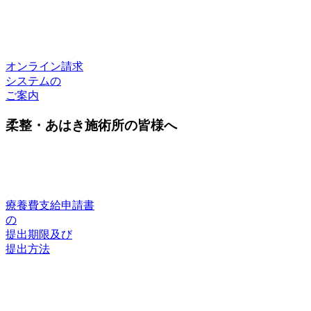
オンライン請求
システムの
ご案内
柔整・あはき施術所の皆様へ
療養費支給申請書
の
提出期限及び
提出方法