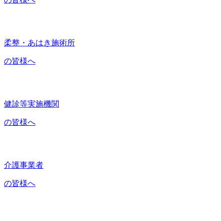
柔整・あはき施術所
の皆様へ
健診等実施機関
の皆様へ
介護事業者
の皆様へ