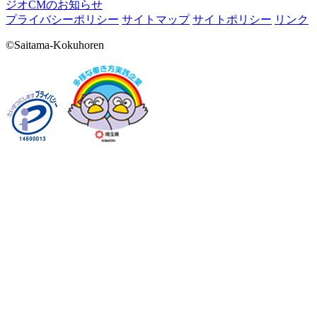
ジオCMのお知らせ
プライバシーポリシー
サイトマップ
サイトポリシー
リンク
©Saitama-Kokuhoren