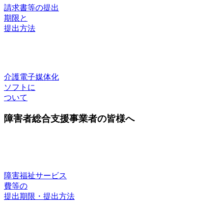
請求書等の提出
期限と
提出方法
介護電子媒体化
ソフトに
ついて
障害者総合支援事業者の皆様へ
障害福祉サービス
費等の
提出期限・提出方法