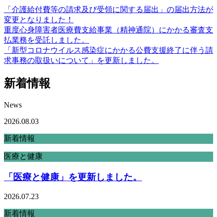
「介護給付費等の請求及び受領に関する届出」の届出方法が
変更となりました！
重度心身障害者医療費支給事業（精神通院）にかかる審査支
払業務を受託しました。
「新型コロナウイルス感染症にかかる公費支援終了に伴う請
求事務の取扱いについて」を更新しました。
新着情報
News
2026.08.03
新着情報
医療と健康
「医療と健康」を更新しました。
2026.07.23
新着情報