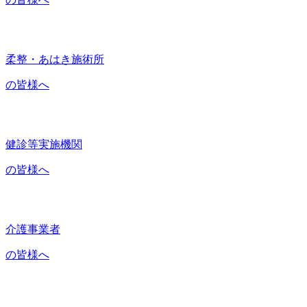
柔整・あはき施術所
の皆様へ
健診等実施機関
の皆様へ
介護事業者
の皆様へ