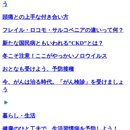
う
頭痛との上手な付き合い方
フレイル・ロコモ・サルコペニアの違いって何？
新たな国民病ともいわれる”CKD”とは？
冬こそ注意！ここがやっかいノロウイルス
おとなも受けよう、予防接種
今、がんは治る時代。「がん検診」を受けましょ
う
暮らし・生活
健康のひと工夫で、生活習慣病を予防しよう！