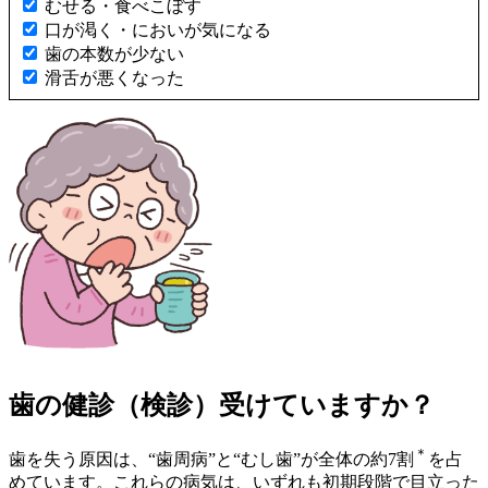
むせる・食べこぼす
口が渇く・においが気になる
歯の本数が少ない
滑舌が悪くなった
歯の健診（検診）受けていますか？
＊
歯を失う原因は、“歯周病”と“むし歯”が全体の約7割
を占
めています。これらの病気は、いずれも初期段階で目立った