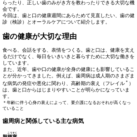
らったり、正しい歯のみがき方を教わったりできる大切な機
会です。
今回は、歯と口の健康週間にあらためて見直したい、歯の健
診（検診）とオーラルケアについて紹介します。
歯の健康が大切な理由
食べる、会話をする、表情をつくる。歯と口は、健康を支え
るだけでなく、毎日をいきいきと暮らすために大切な働きを
しています。
また、近年、歯や口の健康が全身の健康にも影響しているこ
とが分かってきました。例えば、歯周病は成人期のさまざま
＊
な病気の発症や悪化に関わり、高齢期の衰え（フレイル
）
は、歯と口からはじまりやすいことが明らかになっていま
す。
＊年齢に伴う心身の衰えによって、要介護になるおそれが高くなっ
ていること
歯周病と関係している主な病気
こうそく
脳
梗塞