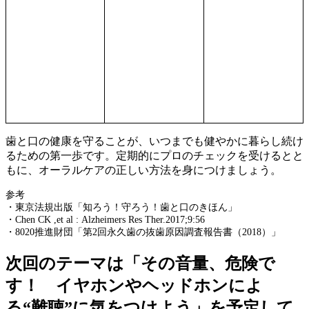
歯と口の健康を守ることが、いつまでも健やかに暮らし続け
るための第一歩です。定期的にプロのチェックを受けるとと
もに、オーラルケアの正しい方法を身につけましょう。
参考
・東京法規出版「知ろう！守ろう！歯と口のきほん」
・Chen CK ,et al : Alzheimers Res Ther.2017;9:56
・8020推進財団「第2回永久歯の抜歯原因調査報告書（2018）」
次回のテーマは「その音量、危険で
す！ イヤホンやヘッドホンによ
る“難聴”に気をつけよう」を予定して