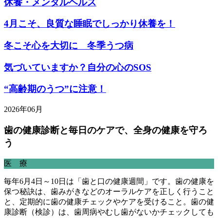
休養・メンタルヘルス
4月こそ、良質な睡眠でしっかり休養を！
冬こそ心を大切に 冬季うつ病
気づいていますか？自分の心のSOS
“高齢期のうつ”に注意！
2026年06月
歯の健康診断と毎日のケアで、全身の健康を守ろ
う
医 療
毎年6月4日～10日は「歯と口の健康週間」です。歯の健康を
保つ秘訣は、歯みがきなどのオーラルケアを正しく行うこと
と、定期的に歯の健康チェックやケアを受けること。歯の健
康診断（検診）は、歯周病やむし歯がないかチェックしても