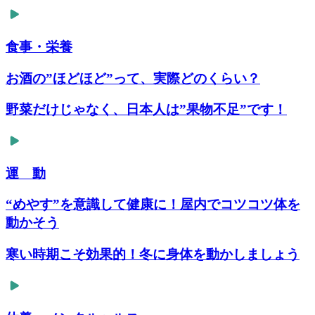
食事・栄養
お酒の”ほどほど”って、実際どのくらい？
野菜だけじゃなく、日本人は”果物不足”です！
運 動
“めやす”を意識して健康に！屋内でコツコツ体を
動かそう
寒い時期こそ効果的！冬に身体を動かしましょう