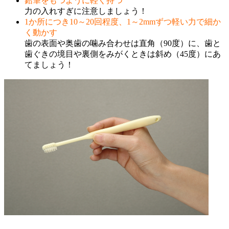
鉛筆をもつように軽く持つ
力の入れすぎに注意しましょう！
1か所につき10～20回程度、1～2mmずつ軽い力で細か
く動かす
歯の表面や奥歯の噛み合わせは直角（90度）に、歯と
歯ぐきの境目や裏側をみがくときは斜め（45度）にあ
てましょう！