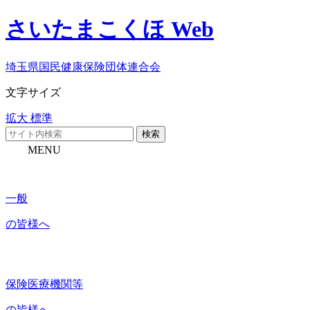
さいたまこくほ Web
埼玉県国民健康保険団体連合会
文字サイズ
拡大
標準
検索
MENU
一般
の皆様へ
保険医療機関等
の皆様へ