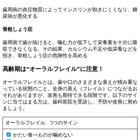
歯周病の炎症物質によってインスリンが効きにくくなり、糖
尿病が悪化する
骨粗しょう症
歯周病で歯が抜けると、噛む力が低下して栄養素を十分に吸
収できなくなる。その結果、カルシウム不足や低栄養などを
招き、骨粗しょう症の危険性を高める
高齢期は“オーラルフレイル”に注意！
オーラルフレイルとは、歯や口のさまざまな衰えが積み重な
っている状態のこと。全身の衰え（フレイル）につながるお
それがありますが、改善も期待できる段階です。以下のサイ
ンに当てはまる方は、歯科医院を受診し、予防や改善に努め
ましょう。
オーラルフレイル 5つのサイン
かたい食べものが噛めない