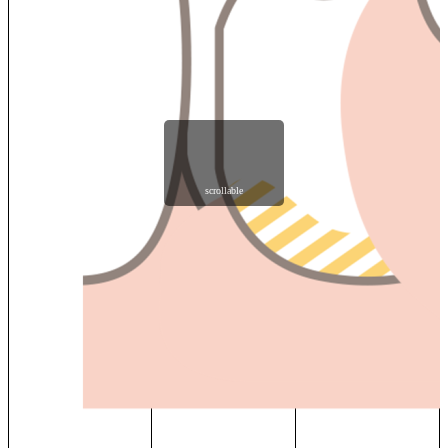
scrollable