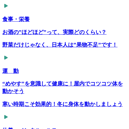
食事・栄養
お酒の”ほどほど”って、実際どのくらい？
野菜だけじゃなく、日本人は”果物不足”です！
運 動
“めやす”を意識して健康に！屋内でコツコツ体を
動かそう
寒い時期こそ効果的！冬に身体を動かしましょう