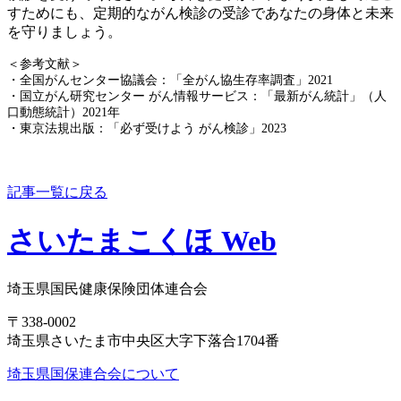
すためにも、定期的ながん検診の受診であなたの身体と未来
を守りましょう。
＜参考文献＞
・全国がんセンター協議会：「全がん協生存率調査」2021
・国立がん研究センター がん情報サービス：「最新がん統計」（人
口動態統計）2021年
・東京法規出版：「必ず受けよう がん検診」2023
記事一覧に戻る
さいたまこくほ Web
埼玉県国民健康保険団体連合会
〒338-0002
埼玉県さいたま市中央区大字下落合1704番
埼玉県国保連合会について