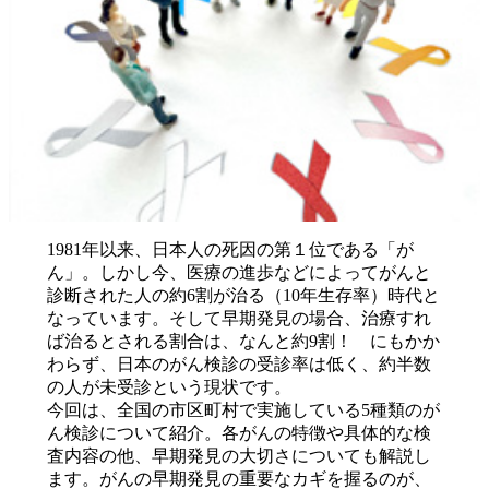
1981年以来、日本人の死因の第１位である「が
ん」。しかし今、医療の進歩などによってがんと
診断された人の約6割が治る（10年生存率）時代と
なっています。そして早期発見の場合、治療すれ
ば治るとされる割合は、なんと約9割！ にもかか
わらず、日本のがん検診の受診率は低く、約半数
の人が未受診という現状です。
今回は、全国の市区町村で実施している5種類のが
ん検診について紹介。各がんの特徴や具体的な検
査内容の他、早期発見の大切さについても解説し
ます。がんの早期発見の重要なカギを握るのが、