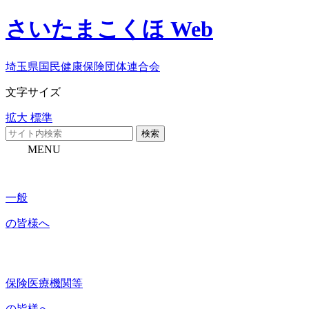
さいたまこくほ Web
埼玉県国民健康保険団体連合会
文字サイズ
拡大
標準
検索
MENU
一般
の皆様へ
保険医療機関等
の皆様へ