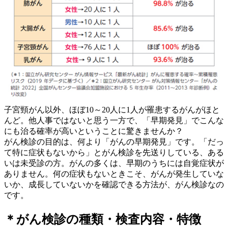
子宮頸がん以外、ほぼ10～20人に1人が罹患するがんがほと
んど。他人事ではないと思う一方で、「早期発見」でこんな
にも治る確率が高いということに驚きませんか？
がん検診の目的は、何より「がんの早期発見」です。「だっ
て特に症状もないから」とがん検診を先送りしている、ある
いは未受診の方。がんの多くは、早期のうちには自覚症状が
ありません。何の症状もないときこそ、がんが発生していな
いか、成長していないかを確認できる方法が、がん検診なの
です。
＊がん検診の種類・検査内容・特徴