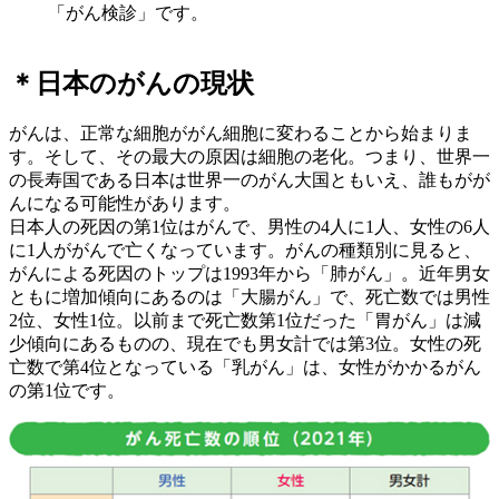
「がん検診」です。
＊日本のがんの現状
がんは、正常な細胞ががん細胞に変わることから始まりま
す。そして、その最大の原因は細胞の老化。つまり、世界一
の長寿国である日本は世界一のがん大国ともいえ、誰もがが
んになる可能性があります。
日本人の死因の第1位はがんで、男性の4人に1人、女性の6人
に1人ががんで亡くなっています。がんの種類別に見ると、
がんによる死因のトップは1993年から「肺がん」。近年男女
ともに増加傾向にあるのは「大腸がん」で、死亡数では男性
2位、女性1位。以前まで死亡数第1位だった「胃がん」は減
少傾向にあるものの、現在でも男女計では第3位。女性の死
亡数で第4位となっている「乳がん」は、女性がかかるがん
の第1位です。