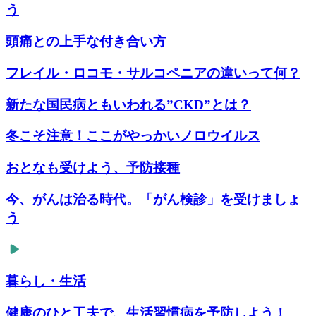
う
頭痛との上手な付き合い方
フレイル・ロコモ・サルコペニアの違いって何？
新たな国民病ともいわれる”CKD”とは？
冬こそ注意！ここがやっかいノロウイルス
おとなも受けよう、予防接種
今、がんは治る時代。「がん検診」を受けましょ
う
暮らし・生活
健康のひと工夫で、生活習慣病を予防しよう！