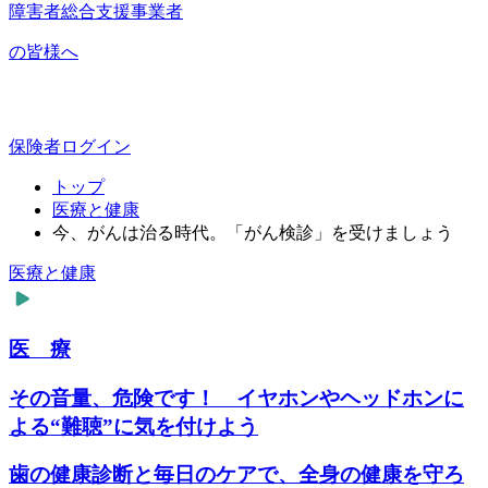
障害者総合支援事業者
の皆様へ
保険者ログイン
トップ
医療と健康
今、がんは治る時代。「がん検診」を受けましょう
医療と健康
医 療
その音量、危険です！ イヤホンやヘッドホンに
よる“難聴”に気を付けよう
歯の健康診断と毎日のケアで、全身の健康を守ろ