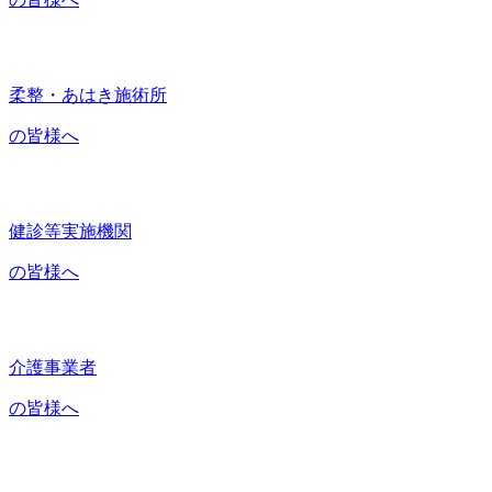
柔整・あはき施術所
の皆様へ
健診等実施機関
の皆様へ
介護事業者
の皆様へ