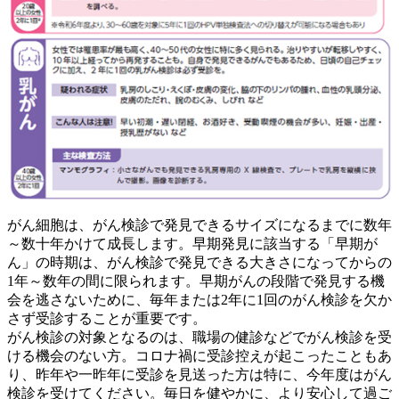
がん細胞は、がん検診で発見できるサイズになるまでに数年
～数十年かけて成長します。早期発見に該当する「早期が
ん」の時期は、がん検診で発見できる大きさになってからの
1年～数年の間に限られます。早期がんの段階で発見する機
会を逃さないために、毎年または2年に1回のがん検診を欠か
さず受診することが重要です。
がん検診の対象となるのは、職場の健診などでがん検診を受
ける機会のない方。コロナ禍に受診控えが起こったこともあ
り、昨年や一昨年に受診を見送った方は特に、今年度はがん
検診を受けてください。毎日を健やかに、より安心して過ご