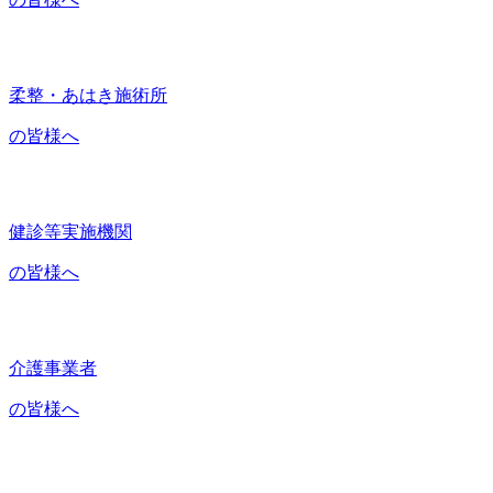
柔整・あはき施術所
の皆様へ
健診等実施機関
の皆様へ
介護事業者
の皆様へ