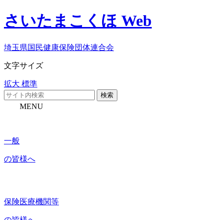
さいたまこくほ Web
埼玉県国民健康保険団体連合会
文字サイズ
拡大
標準
検索
MENU
一般
の皆様へ
保険医療機関等
の皆様へ