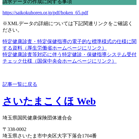
請求データの作成に関する事項
https://saikokuhoren.or.jp/pdf/hoken_65.pdf
※XMLデータの詳細については下記関連リンクをご確認く
ださい。
特定健康診査・特定保健指導の電子的な標準様式の仕様に関
する資料（厚生労働省ホームページにリンク）
特定健康診査等対応に伴う特定健診・保健指導システム受付
チェック仕様（国保中央会ホームページにリンク）
記事一覧に戻る
さいたまこくほ Web
埼玉県国民健康保険団体連合会
〒338-0002
埼玉県さいたま市中央区大字下落合1704番