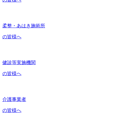
柔整・あはき施術所
の皆様へ
健診等実施機関
の皆様へ
介護事業者
の皆様へ