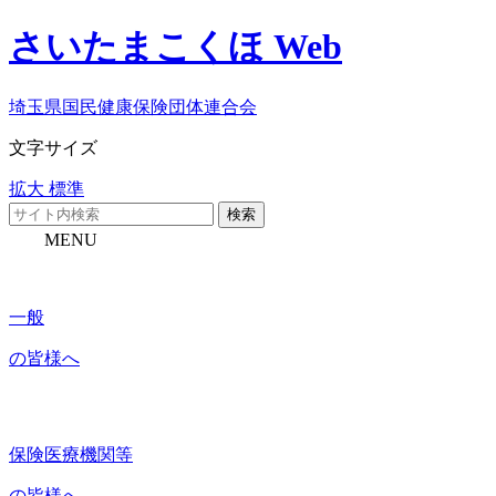
さいたまこくほ Web
埼玉県国民健康保険団体連合会
文字サイズ
拡大
標準
検索
MENU
一般
の皆様へ
保険医療機関等
の皆様へ