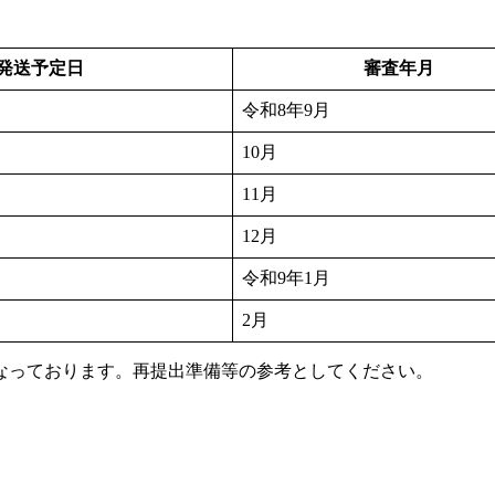
発送予定日
審査年月
令和8年9月
10月
11月
12月
令和9年1月
2月
なっております。再提出準備等の参考としてください。