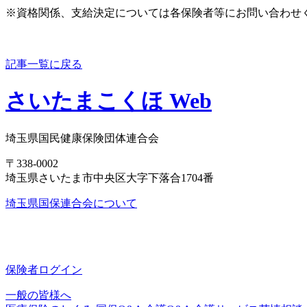
※資格関係、支給決定については各保険者等にお問い合わせ
記事一覧に戻る
さいたまこくほ Web
埼玉県国民健康保険団体連合会
〒338-0002
埼玉県さいたま市中央区大字下落合1704番
埼玉県国保連合会について
保険者ログイン
一般の皆様へ