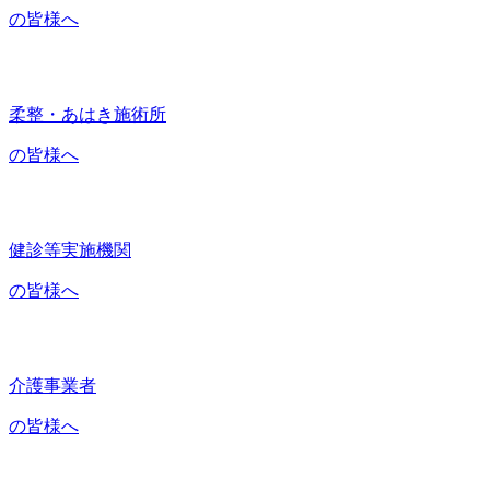
の皆様へ
柔整・あはき施術所
の皆様へ
健診等実施機関
の皆様へ
介護事業者
の皆様へ