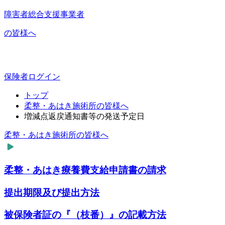
障害者総合支援事業者
の皆様へ
保険者ログイン
トップ
柔整・あはき施術所の皆様へ
増減点返戻通知書等の発送予定日
柔整・あはき施術所の皆様へ
柔整・あはき療養費支給申請書の請求
提出期限及び提出方法
被保険者証の『（枝番）』の記載方法