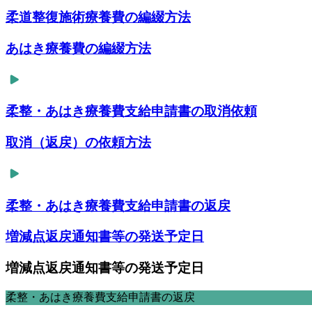
柔道整復施術療養費の編綴方法
あはき療養費の編綴方法
柔整・あはき療養費支給申請書の取消依頼
取消（返戻）の依頼方法
柔整・あはき療養費支給申請書の返戻
増減点返戻通知書等の発送予定日
増減点返戻通知書等の発送予定日
柔整・あはき療養費支給申請書の返戻