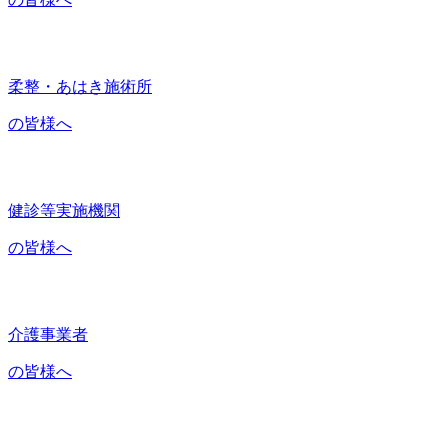
柔整・あはき施術所
の皆様へ
健診等実施機関
の皆様へ
介護事業者
の皆様へ