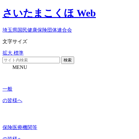
さいたまこくほ Web
埼玉県国民健康保険団体連合会
文字サイズ
拡大
標準
検索
MENU
一般
の皆様へ
保険医療機関等
の皆様へ